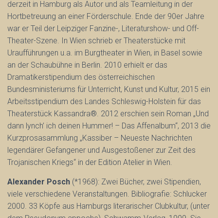
derzeit in Hamburg als Autor und als Teamleitung in der
Hortbetreuung an einer Förderschule. Ende der 90er Jahre
war er Teil der Leipziger Fanzine-, Literaturshow- und Off-
Theater-Szene. In Wien schrieb er Theaterstücke mit
Uraufführungen u.a. im Burgtheater in Wien, in Basel sowie
an der Schaubühne in Berlin. 2010 erhielt er das
Dramatikerstipendium des österreichischen
Bundesministeriums für Unterricht, Kunst und Kultur, 2015 ein
Arbeitsstipendium des Landes Schleswig-Holstein für das
Theaterstück Kassandra®. 2012 erschien sein Roman „Und
dann lynch’ ich deinen Hummer! – Das Affenalbum“, 2013 die
Kurzprosasammlung „Kassiber – Neueste Nachrichten
legendärer Gefangener und Ausgestoßener zur Zeit des
Trojanischen Kriegs“ in der Edition Atelier in Wien.
Alexander Posch
(*1968): Zwei Bücher, zwei Stipendien,
viele verschiedene Veranstaltungen. Bibliografie: Schlucker
2000. 33 Köpfe aus Hamburgs literarischer Clubkultur, (unter