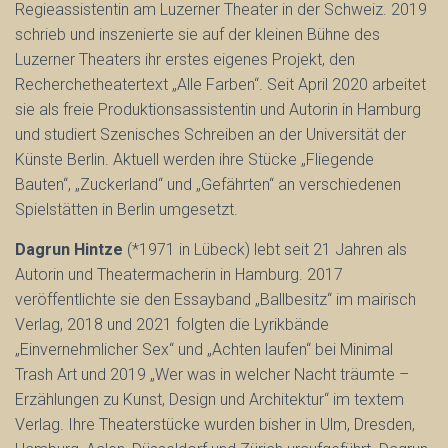
Regieassistentin am Luzerner Theater in der Schweiz. 2019
schrieb und inszenierte sie auf der kleinen Bühne des
Luzerner Theaters ihr erstes eigenes Projekt, den
Recherchetheatertext „Alle Farben“. Seit April 2020 arbeitet
sie als freie Produktionsassistentin und Autorin in Hamburg
und studiert Szenisches Schreiben an der Universität der
Künste Berlin. Aktuell werden ihre Stücke „Fliegende
Bauten“, „Zuckerland“ und „Gefährten“ an verschiedenen
Spielstätten in Berlin umgesetzt.
Dagrun Hintze
(*1971 in Lübeck) lebt seit 21 Jahren als
Autorin und Theatermacherin in Hamburg. 2017
veröffentlichte sie den Essayband „Ballbesitz“ im mairisch
Verlag, 2018 und 2021 folgten die Lyrikbände
„Einvernehmlicher Sex“ und „Achten laufen“ bei Minimal
Trash Art und 2019 „Wer was in welcher Nacht träumte –
Erzählungen zu Kunst, Design und Architektur“ im textem
Verlag. Ihre Theaterstücke wurden bisher in Ulm, Dresden,